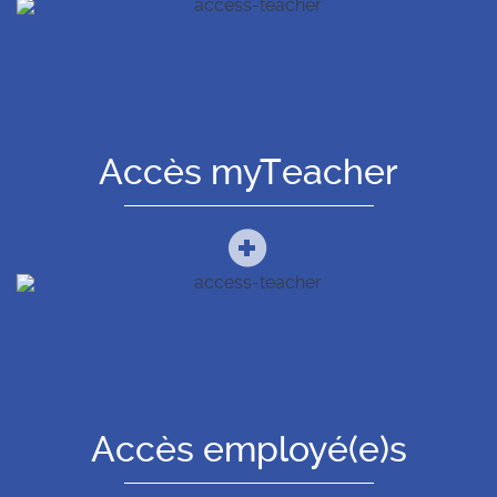
Accès myTeacher
Accès employé(e)s