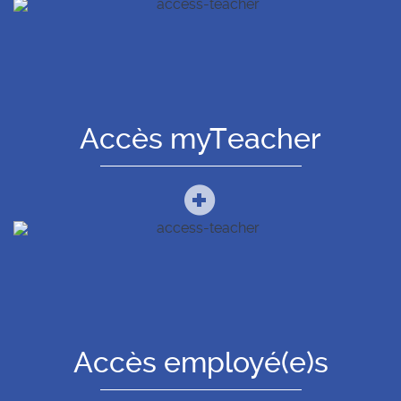
Accès myTeacher
Accès employé(e)s