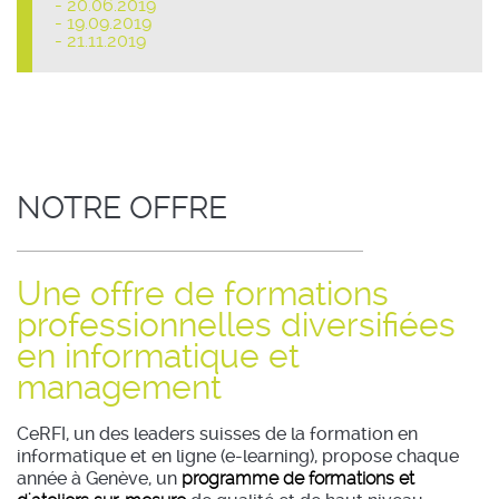
- 20.06.2019
- 19.09.2019
- 21.11.2019
NOTRE OFFRE
Une offre de formations
professionnelles diversifiées
en informatique et
management
CeRFI, un des leaders suisses de la formation en
informatique et en ligne (e-learning), propose chaque
année à Genève, un
programme de formations et