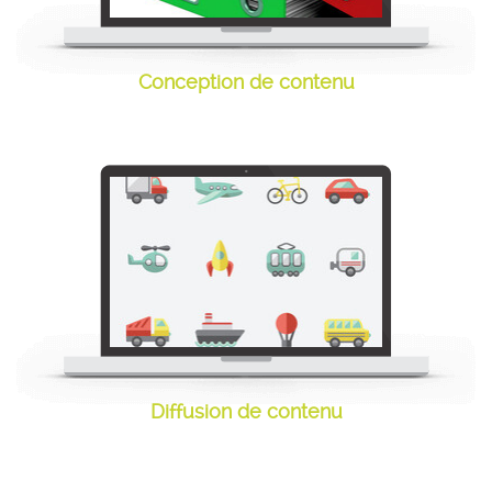
Conception de contenu
Conception d'un module
de formation en ligne
Diffusion de contenu
Diffusion de contenu de
formation