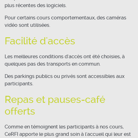
plus récentes des logiciels.
Pour certains cours comportementaux, des caméras
vidéo sont utilisées.
Facilité d'accès
Les meilleures conditions d'accès ont été choisies, à
quelques pas des transports en commun.
Des parkings publics ou privés sont accessibles aux
participants.
Repas et pauses-café
offerts
Comme en témoignent les participants à nos cours,
CeRFI apporte le plus grand soin à l'accueil qui leur est