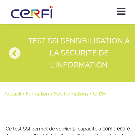
TEST SSI SENSIBILISATION À
LA SÉCURITÉ DE
L'INFORMATION
Accueil
>
Formation
>
Nos formations
>
U-CH
Ce test SSI permet de vérifier la capacité à
comprendre