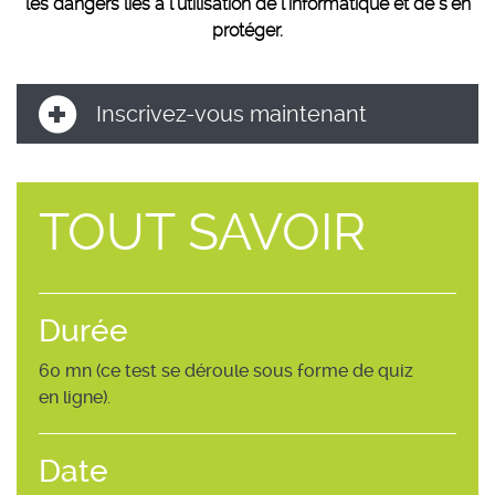
les dangers liés à l’utilisation de l’informatique et de s’en
protéger.
Inscrivez-vous maintenant
TOUT SAVOIR
Durée
60 mn (ce test se déroule sous forme de quiz
en ligne).
Date