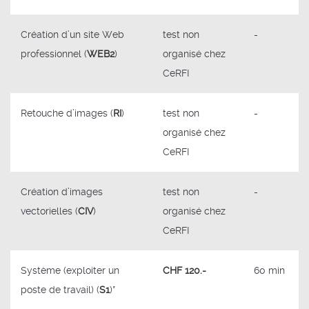
Création d’un site Web
test non
-
professionnel (
WEB2
)
organisé chez
CeRFI
Retouche d’images (
RI
)
test non
-
organisé chez
CeRFI
Création d’images
test non
-
vectorielles (
CIV
)
organisé chez
CeRFI
Système (exploiter un
CHF 120.-
60 min
poste de travail) (
S1
)*