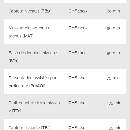
Tableur niveau 1 (
TB1
)*
CHF 100.-
60 min
Messagerie, agenda et
CHF 120.-
90 min
tâches (
MAT
)
Base de données niveau 1
CHF 100.-
90 min
(
BD1
)
Présentation assistée par
CHF 120.-
75 min
ordinateur (
PréAO
)*
Traitement de texte niveau
CHF 120.-
135 min
2 (
TT2
)
Tableur niveau 2 (
TB2
)
CHF 120.-
135 min