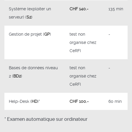
Système (exploiter un
CHF 140.-
135 min
serveur) (
S2
)
Gestion de projet (
GP
)
test non
-
organisé chez
CeRFI
Bases de données niveau
test non
-
2 (
BD2
)
organisé chez
CeRFI
Help-Desk (
HD
)*
CHF 100.-
60 min
* Examen automatique sur ordinateur