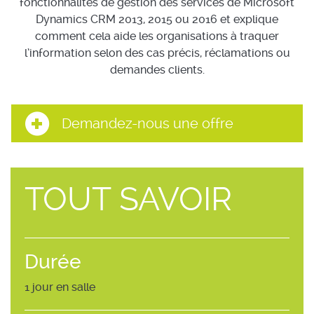
fonctionnalités de gestion des services de Microsoft
Dynamics CRM 2013, 2015 ou 2016 et explique
comment cela aide les organisations à traquer
l’information selon des cas précis, réclamations ou
demandes clients.
Demandez-nous une offre
TOUT SAVOIR
Durée
1 jour en salle