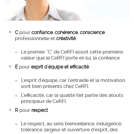
C
pour
confiance
,
cohérence
,
conscience
professionnelle et
créativité
Le premier "C" de CeRFI assoit cette première
valeur que le CeRFI porte en lui, la confiance.
E
pour
esprit d'équipe et efficacité
L'esprit d'équipe, car l’entraide et la motivation
sont bien présents chez CeRFI.
L’efficacité, car la qualité fait partie des atouts
principaux de CeRFI.
R
pour
respect
Le respect, au sens bienveillance, indulgence,
tolérance, largeur et ouverture d'esprit, des