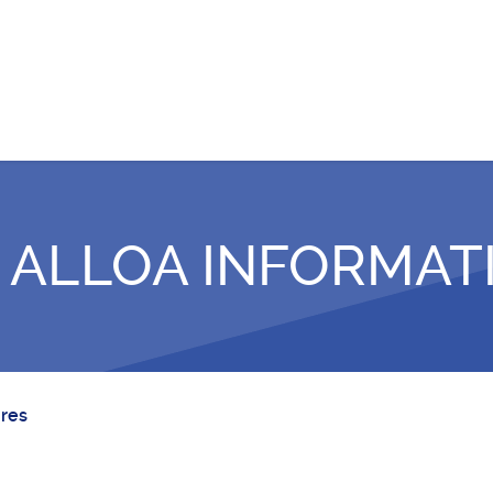
ALLOA INFORMAT
ires
Accès myTeacher
Ac