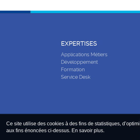
EXPERTISES
Applications Métiers
Développement
Formation
Service Desk
Ce site utilise des cookies à des fins de statistiques, d’optim
aux fins énoncées ci-dessus. En savoir plus.