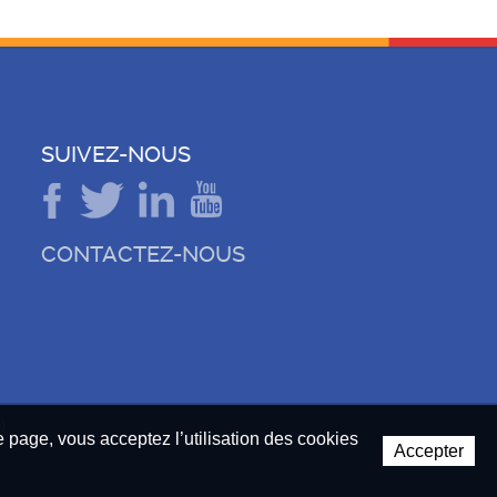
SUIVEZ-NOUS
CONTACTEZ-NOUS
)
te page, vous acceptez l’utilisation des cookies
Accepter