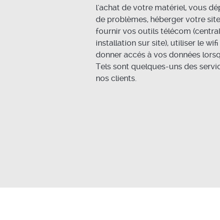
l'achat de votre matériel, vous d
de problèmes, héberger votre site
fournir vos outils télécom (centra
installation sur site), utiliser le w
donner accés à vos données lorsq
Tels sont quelques-uns des servi
nos clients.