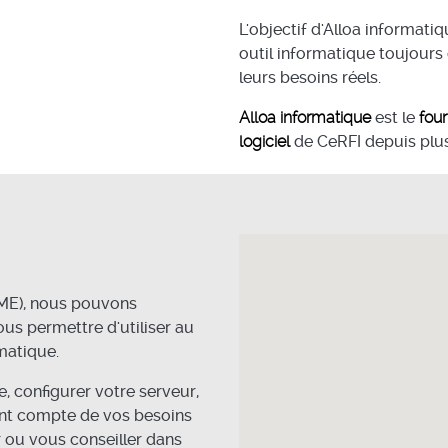
L'objectif d'Alloa informatiq
outil informatique toujours
leurs besoins réels.
Alloa informatique
est le
four
logiciel
de CeRFI depuis plus
PME), nous pouvons
ous permettre d'utiliser au
matique.
e, configurer votre serveur,
ant compte de vos besoins
r ou vous conseiller dans