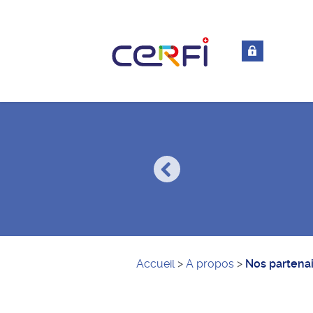
Accueil
>
A propos
>
Nos partena
Accès clients