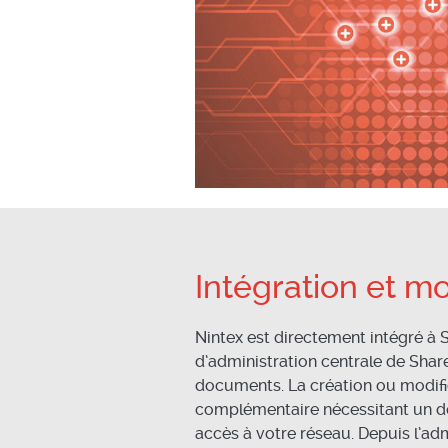
Intégration et m
Nintex est directement intégré à S
d’administration centrale de Shar
documents. La création ou modific
complémentaire nécessitant un dép
accès à votre réseau. Depuis l’adm