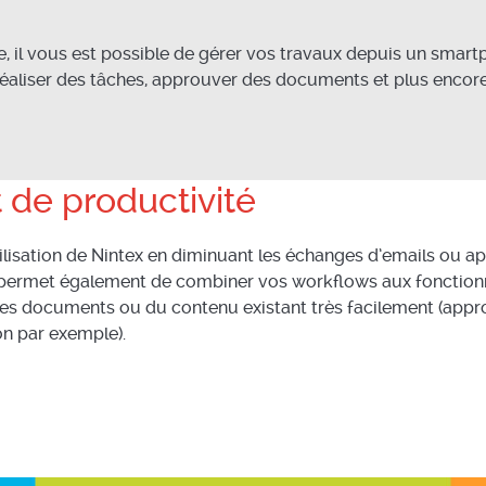
le, il vous est possible de gérer vos travaux depuis un smar
 réaliser des tâches, approuver des documents et plus encore
 de productivité
ilisation de Nintex en diminuant les échanges d’emails ou app
ermet également de combiner vos workflows aux fonctionnali
 des documents ou du contenu existant très facilement (app
on par exemple).