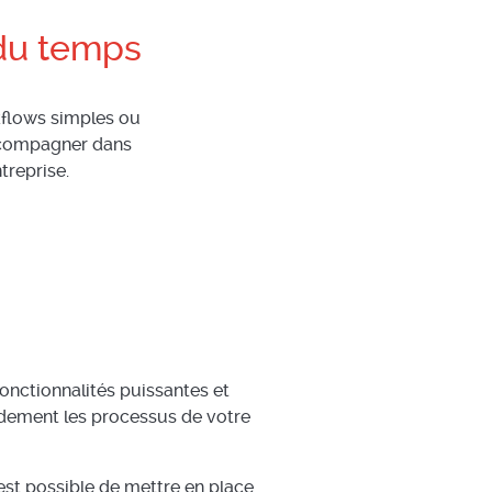
 du temps
kflows simples ou
ccompagner dans
treprise.
onctionnalités puissantes et
dement les processus de votre
est possible de mettre en place