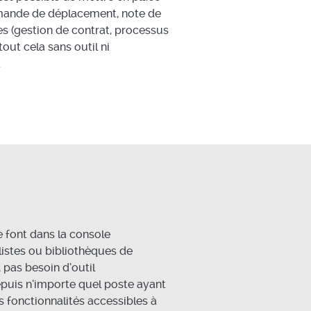
mande de déplacement, note de
s (gestion de contrat, processus
out cela sans outil ni
.
e font dans la console
listes ou bibliothèques de
pas besoin d’outil
epuis n’importe quel poste ayant
s fonctionnalités accessibles à