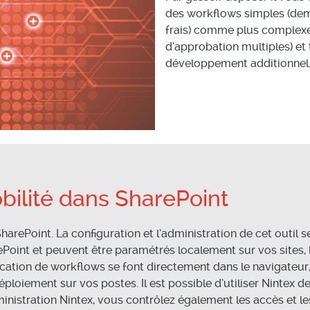
des workflows simples (de
frais) comme plus complexe
d’approbation multiples) et t
développement additionnel
obilité dans SharePoint
harePoint. La configuration et l’administration de cet outil s
ePoint et peuvent être paramétrés localement sur vos sites, 
ation de workflows se font directement dans le navigateur, 
loiement sur vos postes. Il est possible d’utiliser Nintex d
inistration Nintex, vous contrôlez également les accès et le