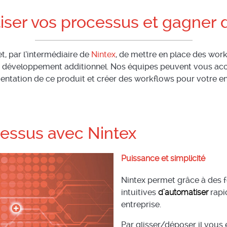
ser vos processus et gagner
, par l’intermédiaire de
Nintex
, de mettre en place des wor
 développement additionnel. Nos équipes peuvent vous a
entation de ce produit et créer des workflows pour votre en
cessus avec Nintex
Puissance et simplicité
Nintex permet grâce à des f
intuitives
d’automatiser
rapi
entreprise.
Par glisser/déposer il vous 