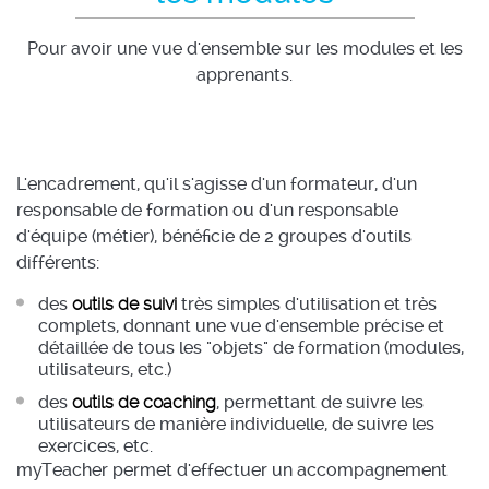
Pour avoir une vue d'ensemble sur les modules et les
apprenants.
L'encadrement, qu'il s'agisse d'un formateur, d'un
responsable de formation ou d'un responsable
d'équipe (métier), bénéficie de 2 groupes d'outils
différents:
des
outils de suivi
très simples d'utilisation et très
complets, donnant une vue d'ensemble précise et
détaillée de tous les "objets" de formation (modules,
utilisateurs, etc.)
des
outils de coaching
, permettant de suivre les
utilisateurs de manière individuelle, de suivre les
exercices, etc.
myTeacher permet d'effectuer un accompagnement