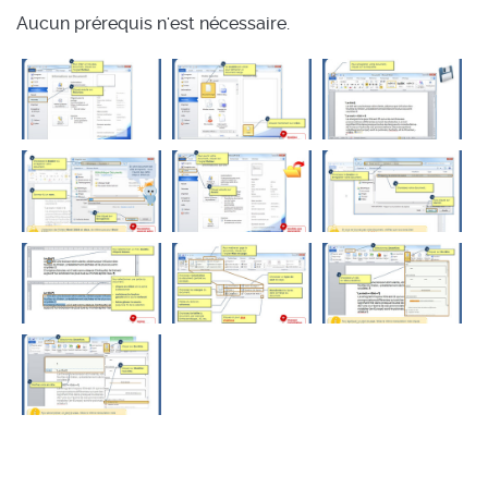
Aucun prérequis n'est nécessaire.