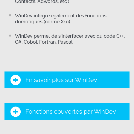
Contacts, Adwords, etc.)
WinDev intègre également des fonctions
domotiques (norme X10).
WinDev permet de s'interfacer avec du code C++,
C#, Cobol, Fortran, Pascal.
En savoir plus sur WinDev
Fonctions couvertes par WinDev