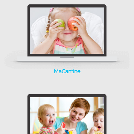
La gestion de votre
MaCantine
cantine parascolaire
devient un jeu d’enfant