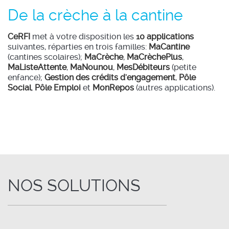
De la crèche à la cantine
CeRFI
met à votre disposition les
10 applications
suivantes, réparties en trois familles:
MaCantine
(cantines scolaires);
MaCrèche
,
MaCrèchePlus
,
MaListeAttente
,
MaNounou
,
MesDébiteurs
(petite
enfance);
Gestion des crédits d'engagement
,
Pôle
Social
,
Pôle Emploi
et
MonRepos
(autres applications).
NOS SOLUTIONS