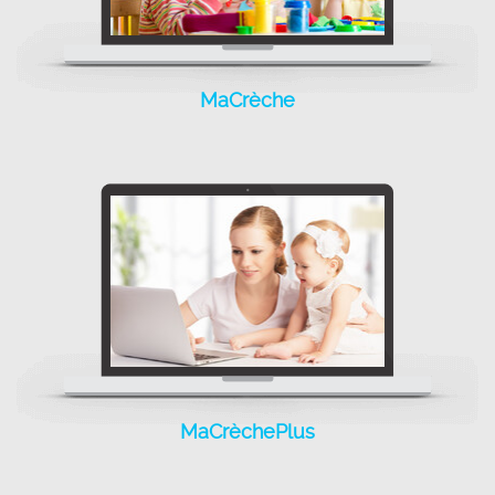
Choisissez un outil
performant qui intègre
MaCrèche
toutes les
fonctionnalités pour
gérer votre institution!
MaCrèchePlus
MaCrèchePlus