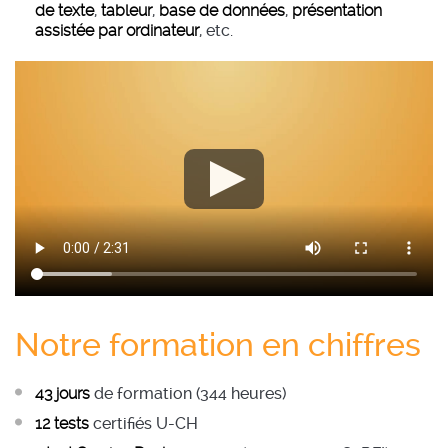
de texte
,
tableur
,
base de données
,
présentation
assistée par ordinateur
, etc.
Notre formation en chiffres
43 jours
de formation (344 heures)
12 tests
certifiés U-CH