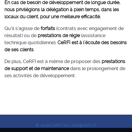
En cas de besoin de développement de longue durée,
nous privilégions la délégation à plein temps, dans les
locaux du client, pour une meilleure efficacité.
Qu’il s’agisse de
forfaits
(contrats avec engagement de
résultat) ou de
prestations de régie
(assistance
technique quotidienne),
CeRFI est à l’écoute des besoins
de ses clients
.
De plus, CeRFI est à même de proposer des
prestations
de support et de maintenance
dans le prolongement de
ses activités de développement.
© 2026 CeRFI SA |
info@cerfi.ch
+41 58 307 84 50