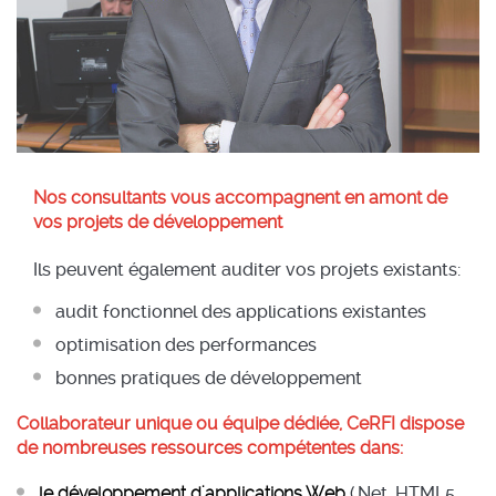
Nos consultants vous accompagnent en amont de
vos projets de développement
Ils peuvent également auditer vos projets existants:
audit fonctionnel des applications existantes
optimisation des performances
bonnes pratiques de développement
Collaborateur unique ou équipe dédiée, CeRFI dispose
de nombreuses ressources compétentes dans:
le développement d'applications Web
(.Net, HTML5,